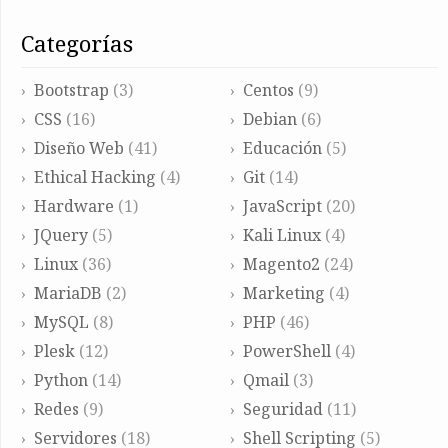
categorías
Bootstrap
(3)
Centos
(9)
CSS
(16)
Debian
(6)
Diseño Web
(41)
Educación
(5)
Ethical Hacking
(4)
Git
(14)
Hardware
(1)
JavaScript
(20)
JQuery
(5)
Kali Linux
(4)
Linux
(36)
Magento2
(24)
MariaDB
(2)
Marketing
(4)
MySQL
(8)
PHP
(46)
Plesk
(12)
PowerShell
(4)
Python
(14)
Qmail
(3)
Redes
(9)
Seguridad
(11)
Servidores
(18)
Shell Scripting
(5)