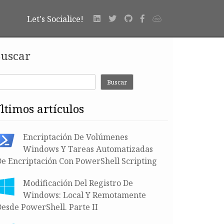
Let's Socialice!
uscar
Buscar
últimos artículos
Encriptación De Volúmenes
Windows Y Tareas Automatizadas
De Encriptación Con PowerShell Scripting
Modificación Del Registro De
Windows: Local Y Remotamente
esde PowerShell. Parte II