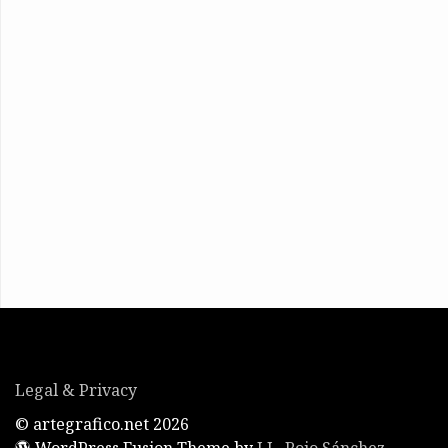
Legal & Privacy
© artegrafico.net 2026