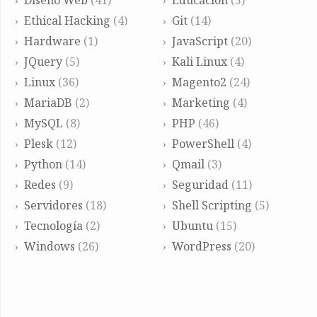
Diseño Web
(41)
Educación
(5)
Ethical Hacking
(4)
Git
(14)
Hardware
(1)
JavaScript
(20)
JQuery
(5)
Kali Linux
(4)
Linux
(36)
Magento2
(24)
MariaDB
(2)
Marketing
(4)
MySQL
(8)
PHP
(46)
Plesk
(12)
PowerShell
(4)
Python
(14)
Qmail
(3)
Redes
(9)
Seguridad
(11)
Servidores
(18)
Shell Scripting
(5)
Tecnología
(2)
Ubuntu
(15)
Windows
(26)
WordPress
(20)