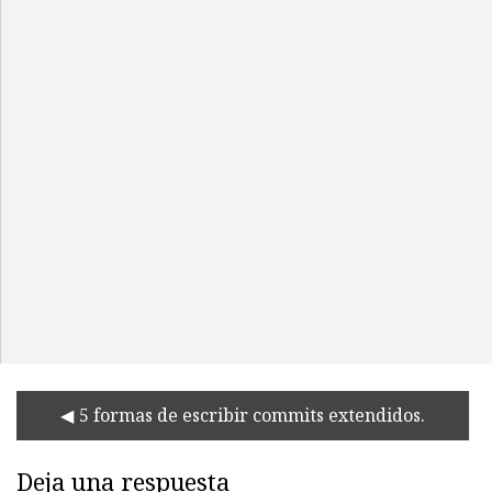
5 formas de escribir commits extendidos.
Deja una respuesta