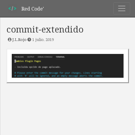
Red Code'
commit-extendido
J.L.Rojo
1 julio, 2019