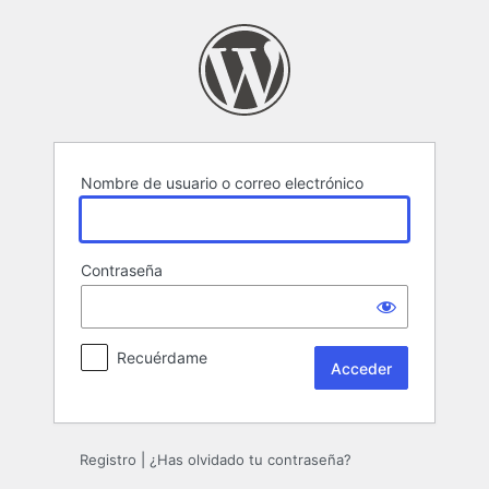
Acceder
Nombre de usuario o correo electrónico
Contraseña
Recuérdame
Registro
|
¿Has olvidado tu contraseña?