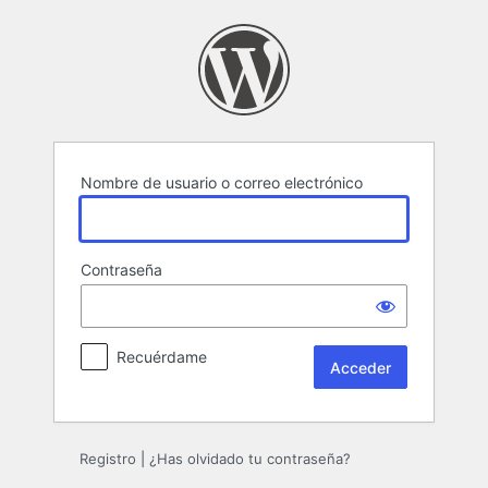
Acceder
Nombre de usuario o correo electrónico
Contraseña
Recuérdame
Registro
|
¿Has olvidado tu contraseña?