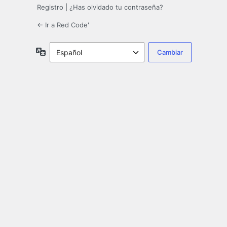
Registro
|
¿Has olvidado tu contraseña?
← Ir a Red Code'
Idioma