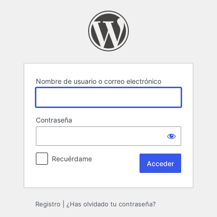
Acceder
Nombre de usuario o correo electrónico
Contraseña
Recuérdame
Registro
|
¿Has olvidado tu contraseña?